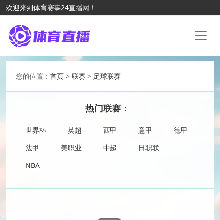
欢迎来到体育赛事24直播网！
您的位置：
首页
>
联赛
>
足球联赛
热门联赛：
世界杯
英超
西甲
意甲
德甲
法甲
美职业
中超
日职联
NBA