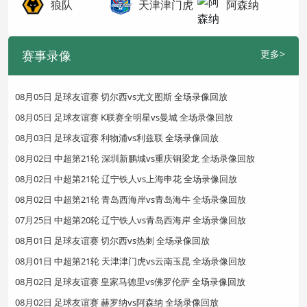
狼队
天津津门虎
阿森纳
赛事录像
更多>
08月05日 足球友谊赛 切尔西vs尤文图斯 全场录像回放
08月05日 足球友谊赛 K联赛全明星vs曼城 全场录像回放
08月03日 足球友谊赛 利物浦vs利兹联 全场录像回放
08月02日 中超第21轮 深圳新鹏城vs重庆铜梁龙 全场录像回放
08月02日 中超第21轮 辽宁铁人vs上海申花 全场录像回放
08月02日 中超第21轮 青岛西海岸vs青岛海牛 全场录像回放
07月25日 中超第20轮 辽宁铁人vs青岛西海岸 全场录像回放
08月01日 足球友谊赛 切尔西vs热刺 全场录像回放
08月01日 中超第21轮 天津津门虎vs云南玉昆 全场录像回放
08月02日 足球友谊赛 皇家马德里vs佛罗伦萨 全场录像回放
08月02日 足球友谊赛 赫罗纳vs阿森纳 全场录像回放