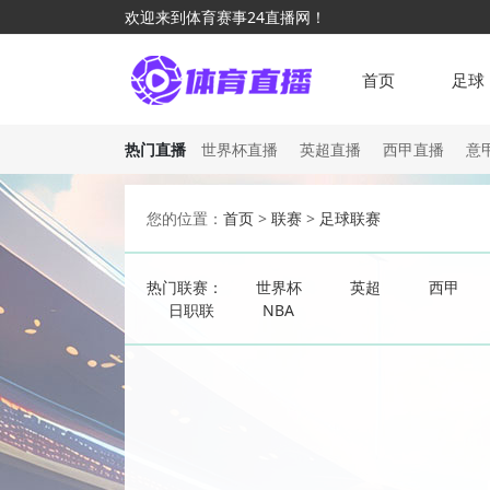
欢迎来到体育赛事24直播网！
首页
足球
热门直播
世界杯直播
英超直播
西甲直播
意
您的位置：
首页
>
联赛
>
足球联赛
热门联赛：
世界杯
英超
西甲
日职联
NBA