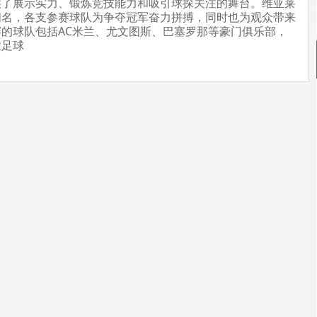
供了展示实力、锻炼竞技能力和吸引球探关注的舞台。维亚莱
闻名，各支参赛球队为争夺冠军奋力拼搏，同时也为观众带来
的球队包括AC米兰、尤文图斯、巴塞罗那等豪门俱乐部，
业足球