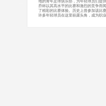
地的青年足球俱乐部，为年轻球员们提
乔杯以其高水平的比赛和激烈的竞争而
了精彩的比赛体验。历史上曾参加该比赛
许多年轻球员在这里崭露头角，成为职