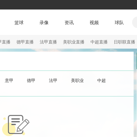
篮球
录像
资讯
视频
球队
甲直播
德甲直播
法甲直播
美职业直播
中超直播
日职联直播
意甲
德甲
法甲
美职业
中超