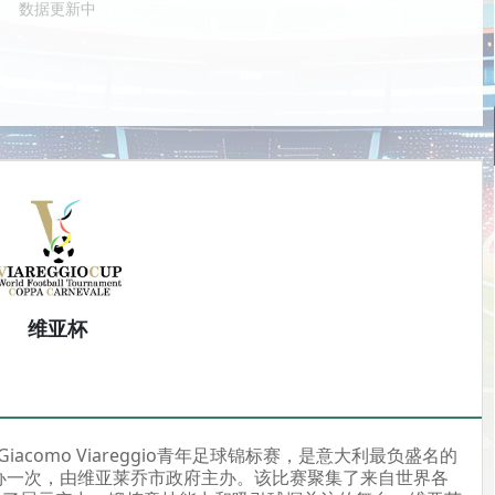
数据更新中
维亚杯
为Giacomo Viareggio青年足球锦标赛，是意大利最负盛名的
举办一次，由维亚莱乔市政府主办。该比赛聚集了来自世界各