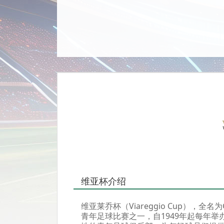
维亚杯介绍
维亚莱乔杯（Viareggio Cup），全名
青年足球比赛之一，自1949年起每年