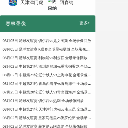
天津津门虎
阿森纳
赛事录像
更多>
08月05日 足球友谊赛 切尔西vs尤文图斯 全场录像回放
0
8月05日 足球友谊赛 K联赛全明星vs曼城 全场录像回放
08月03日 足球友谊赛 利物浦vs利兹联 全场录像回放
0
8月02日 中超第21轮 深圳新鹏城vs重庆铜梁龙 全场录像回放
0
8月02日 中超第21轮 辽宁铁人vs上海申花 全场录像回放
0
8月02日 中超第21轮 青岛西海岸vs青岛海牛 全场录像回放
0
7月25日 中超第20轮 辽宁铁人vs青岛西海岸 全场录像回放
08月01日 足球友谊赛 切尔西vs热刺 全场录像回放
0
8月01日 中超第21轮 天津津门虎vs云南玉昆 全场录像回放
0
8月02日 足球友谊赛 皇家马德里vs佛罗伦萨 全场录像回放
08月02日 足球友谊赛 赫罗纳vs阿森纳 全场录像回放