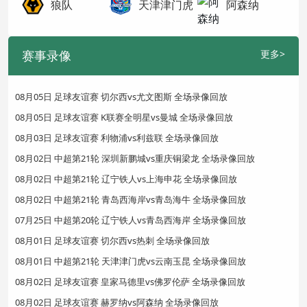
狼队
天津津门虎
阿森纳
赛事录像
更多>
08月05日 足球友谊赛 切尔西vs尤文图斯 全场录像回放
08月05日 足球友谊赛 K联赛全明星vs曼城 全场录像回放
08月03日 足球友谊赛 利物浦vs利兹联 全场录像回放
08月02日 中超第21轮 深圳新鹏城vs重庆铜梁龙 全场录像回放
08月02日 中超第21轮 辽宁铁人vs上海申花 全场录像回放
08月02日 中超第21轮 青岛西海岸vs青岛海牛 全场录像回放
07月25日 中超第20轮 辽宁铁人vs青岛西海岸 全场录像回放
08月01日 足球友谊赛 切尔西vs热刺 全场录像回放
08月01日 中超第21轮 天津津门虎vs云南玉昆 全场录像回放
08月02日 足球友谊赛 皇家马德里vs佛罗伦萨 全场录像回放
08月02日 足球友谊赛 赫罗纳vs阿森纳 全场录像回放