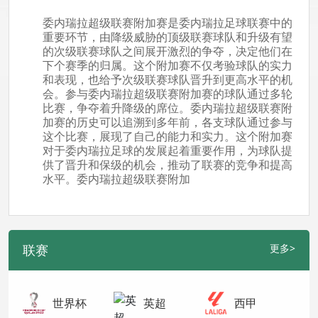
委内瑞拉超级联赛附加赛是委内瑞拉足球联赛中的
重要环节，由降级威胁的顶级联赛球队和升级有望
的次级联赛球队之间展开激烈的争夺，决定他们在
下个赛季的归属。这个附加赛不仅考验球队的实力
和表现，也给予次级联赛球队晋升到更高水平的机
会。参与委内瑞拉超级联赛附加赛的球队通过多轮
比赛，争夺着升降级的席位。委内瑞拉超级联赛附
加赛的历史可以追溯到多年前，各支球队通过参与
这个比赛，展现了自己的能力和实力。这个附加赛
对于委内瑞拉足球的发展起着重要作用，为球队提
供了晋升和保级的机会，推动了联赛的竞争和提高
水平。委内瑞拉超级联赛附加
联赛
更多>
世界杯
英超
西甲