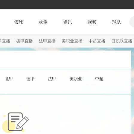
篮球
录像
资讯
视频
球队
甲直播
德甲直播
法甲直播
美职业直播
中超直播
日职联直播
意甲
德甲
法甲
美职业
中超