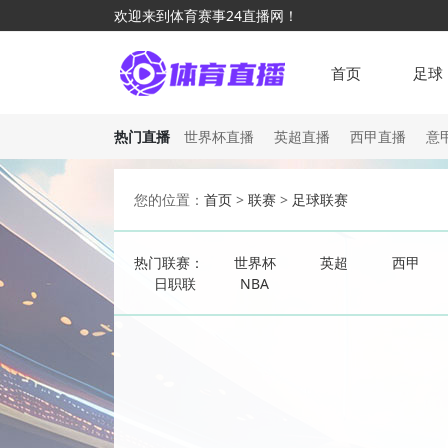
欢迎来到体育赛事24直播网！
首页
足球
热门直播
世界杯直播
英超直播
西甲直播
意
您的位置：
首页
>
联赛
>
足球联赛
热门联赛：
世界杯
英超
西甲
日职联
NBA