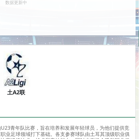
数据更新中
土A2联
的U23青年队比赛，旨在培养和发展年轻球员，为他们提供竞
在职业足球领域打下基础。各支参赛球队由土耳其顶级职业俱