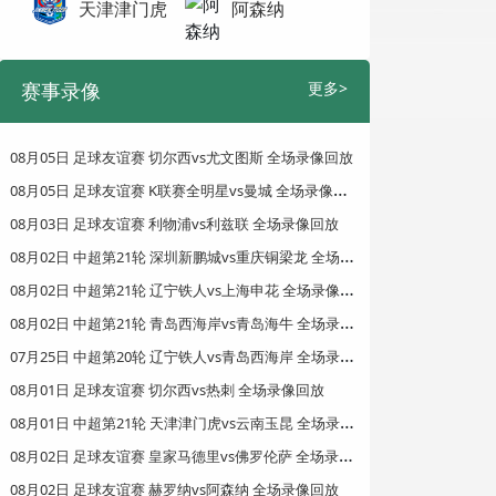
天津津门虎
阿森纳
赛事录像
更多>
08月05日 足球友谊赛 切尔西vs尤文图斯 全场录像回放
0
8月05日 足球友谊赛 K联赛全明星vs曼城 全场录像回放
08月03日 足球友谊赛 利物浦vs利兹联 全场录像回放
0
8月02日 中超第21轮 深圳新鹏城vs重庆铜梁龙 全场录像回放
0
8月02日 中超第21轮 辽宁铁人vs上海申花 全场录像回放
0
8月02日 中超第21轮 青岛西海岸vs青岛海牛 全场录像回放
0
7月25日 中超第20轮 辽宁铁人vs青岛西海岸 全场录像回放
08月01日 足球友谊赛 切尔西vs热刺 全场录像回放
0
8月01日 中超第21轮 天津津门虎vs云南玉昆 全场录像回放
0
8月02日 足球友谊赛 皇家马德里vs佛罗伦萨 全场录像回放
08月02日 足球友谊赛 赫罗纳vs阿森纳 全场录像回放