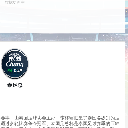
数据更新中
泰足总
要赛事，由泰国足球协会主办。该杯赛汇集了泰国各级别的足
队通过多轮比赛争夺冠军。泰国足总杯是泰国足球赛季的压轴