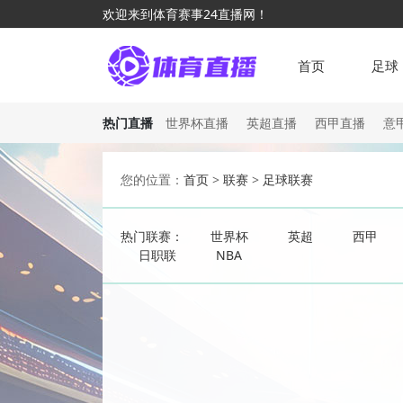
欢迎来到体育赛事24直播网！
首页
足球
热门直播
世界杯直播
英超直播
西甲直播
意
您的位置：
首页
>
联赛
>
足球联赛
热门联赛：
世界杯
英超
西甲
日职联
NBA