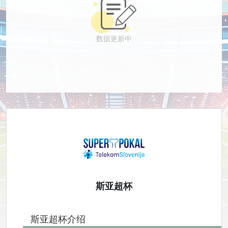
数据更新中
斯亚超杯
斯亚超杯介绍