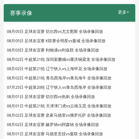
赛事录像
更多>
08月05日 足球友谊赛 切尔西vs尤文图斯 全场录像回放
08月05日 足球友谊赛 K联赛全明星vs曼城 全场录像回放
08月03日 足球友谊赛 利物浦vs利兹联 全场录像回放
08月02日 中超第21轮 深圳新鹏城vs重庆铜梁龙 全场录像回放
08月02日 中超第21轮 辽宁铁人vs上海申花 全场录像回放
08月02日 中超第21轮 青岛西海岸vs青岛海牛 全场录像回放
07月25日 中超第20轮 辽宁铁人vs青岛西海岸 全场录像回放
08月01日 足球友谊赛 切尔西vs热刺 全场录像回放
08月01日 中超第21轮 天津津门虎vs云南玉昆 全场录像回放
08月02日 足球友谊赛 皇家马德里vs佛罗伦萨 全场录像回放
08月02日 足球友谊赛 赫罗纳vs阿森纳 全场录像回放
08月01日 足球友谊赛 马德里竞技vs曼联 全场录像回放