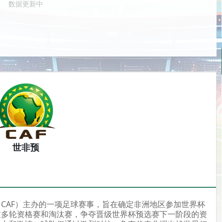
数据更新中
世非预
CAF）主办的一项足球赛事，旨在确定非洲地区参加世界杯
过多轮资格赛和淘汰赛，争夺晋级世界杯预选赛下一阶段的资