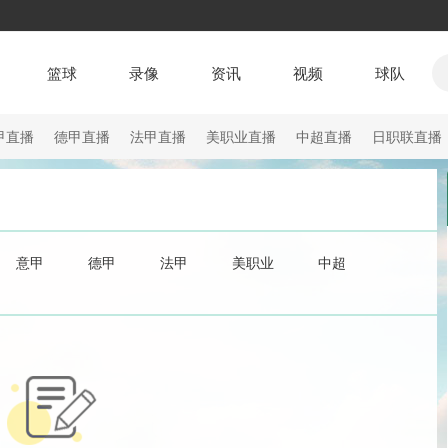
篮球
录像
资讯
视频
球队
甲直播
德甲直播
法甲直播
美职业直播
中超直播
日职联直播
意甲
德甲
法甲
美职业
中超