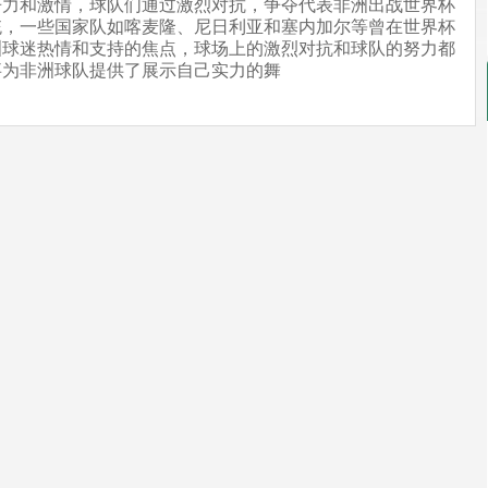
争力和激情，球队们通过激烈对抗，争夺代表非洲出战世界杯
统，一些国家队如喀麦隆、尼日利亚和塞内加尔等曾在世界杯
洲球迷热情和支持的焦点，球场上的激烈对抗和球队的努力都
事为非洲球队提供了展示自己实力的舞