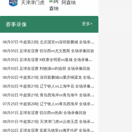
天津津门虎
阿森纳
赛事录像
更多>
0
8月07日 中超第22轮 北京国安vs深圳新鹏城 全场录像回放
08月05日 足球友谊赛 切尔西vs尤文图斯 全场录像回放
0
8月05日 足球友谊赛 K联赛全明星vs曼城 全场录像回放
08月03日 足球友谊赛 利物浦vs利兹联 全场录像回放
0
8月02日 中超第21轮 深圳新鹏城vs重庆铜梁龙 全场录像回放
0
8月02日 中超第21轮 辽宁铁人vs上海申花 全场录像回放
0
8月02日 中超第21轮 青岛西海岸vs青岛海牛 全场录像回放
0
7月25日 中超第20轮 辽宁铁人vs青岛西海岸 全场录像回放
08月01日 足球友谊赛 切尔西vs热刺 全场录像回放
0
8月01日 中超第21轮 天津津门虎vs云南玉昆 全场录像回放
0
8月02日 足球友谊赛 皇家马德里vs佛罗伦萨 全场录像回放