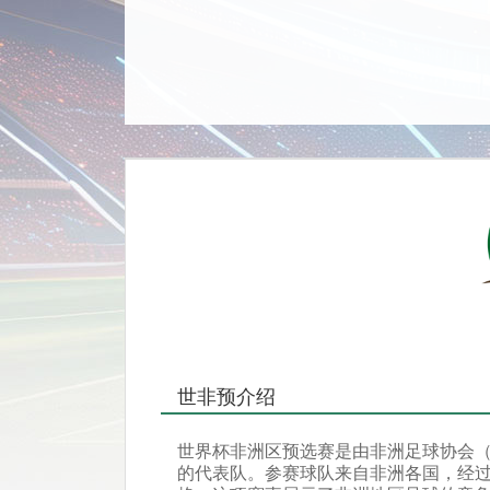
世非预介绍
世界杯非洲区预选赛是由非洲足球协会（
的代表队。参赛球队来自非洲各国，经