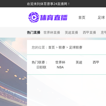
欢迎来到体育赛事24直播网！
首页
足球
热门直播
世界杯直播
英超直播
西甲直播
意
您的位置：
首页
>
联赛
>
足球联赛
热门联赛：
世界杯
英超
西甲
日职联
NBA