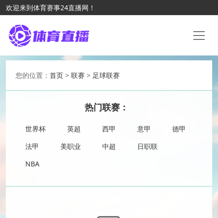
欢迎来到体育赛事24直播网！
您的位置：
首页
>
联赛
>
足球联赛
热门联赛：
世界杯
英超
西甲
意甲
德甲
法甲
美职业
中超
日职联
NBA