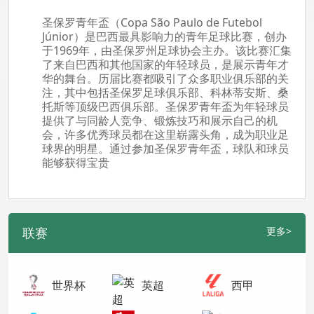
圣保罗青年盃（Copa São Paulo de Futebol
Júnior）是巴西最具影响力的青年足球比赛，创办
于1969年，由圣保罗州足球协会主办。该比赛汇集
了来自巴西和其他国家的年轻球员，是展示青年才
华的舞台。历届比赛都吸引了众多职业俱乐部的关
注，其中包括圣保罗足球俱乐部、科林蒂安斯、桑
托斯等顶级巴西俱乐部。圣保罗青年盃为年轻球员
提供了与同龄人竞争、锻炼技巧和展示自己的机
会，许多优秀球员都在这里崭露头角，成为职业足
球界的明星。通过参加圣保罗青年盃，球队和球员
能够获得宝贵
联赛
更多>
世界杯
英超
西甲