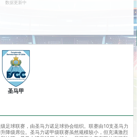
数据更新中
圣马甲
级足球联赛，由圣马力诺足球协会组织。联赛由10支圣马力
和升降级席位。圣马力诺甲级联赛虽然规模较小，但充满激烈