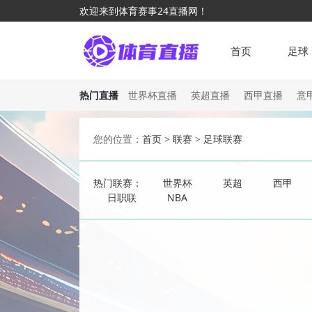
欢迎来到体育赛事24直播网！
首页
足球
热门直播
世界杯直播
英超直播
西甲直播
意
您的位置：
首页
>
联赛
>
足球联赛
热门联赛：
世界杯
英超
西甲
日职联
NBA