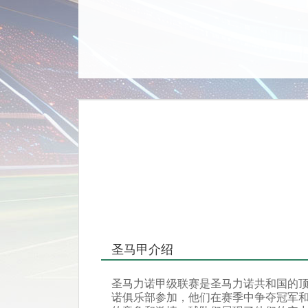
圣马甲介绍
圣马力诺甲级联赛是圣马力诺共和国的顶
诺俱乐部参加，他们在赛季中争夺冠军