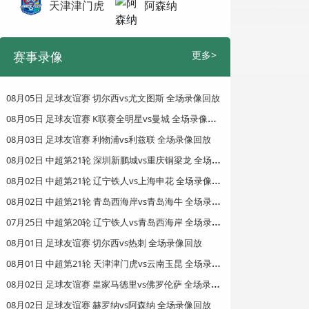
天津津门虎
阿森纳
赛事录像
更多>
08月05日 足球友谊赛 切尔西vs尤文图斯 全场录像回放
0
8月05日 足球友谊赛 K联赛全明星vs曼城 全场录像回放
08月03日 足球友谊赛 利物浦vs利兹联 全场录像回放
0
8月02日 中超第21轮 深圳新鹏城vs重庆铜梁龙 全场录像回放
0
8月02日 中超第21轮 辽宁铁人vs上海申花 全场录像回放
0
8月02日 中超第21轮 青岛西海岸vs青岛海牛 全场录像回放
0
7月25日 中超第20轮 辽宁铁人vs青岛西海岸 全场录像回放
08月01日 足球友谊赛 切尔西vs热刺 全场录像回放
0
8月01日 中超第21轮 天津津门虎vs云南玉昆 全场录像回放
0
8月02日 足球友谊赛 皇家马德里vs佛罗伦萨 全场录像回放
08月02日 足球友谊赛 赫罗纳vs阿森纳 全场录像回放