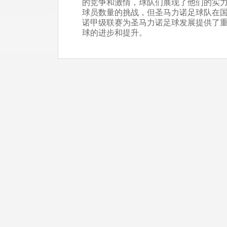
的竞争和激情，球队们展现了他们的实
球员数量的挑战，但圣马力诺足球队在
诺甲级联赛为圣马力诺足球发展提供了
球的进步和提升。