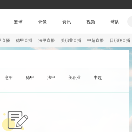
篮球
录像
资讯
视频
球队
甲直播
德甲直播
法甲直播
美职业直播
中超直播
日职联直播
意甲
德甲
法甲
美职业
中超