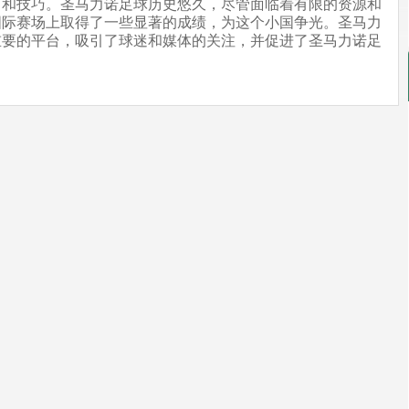
力和技巧。圣马力诺足球历史悠久，尽管面临着有限的资源和
国际赛场上取得了一些显著的成绩，为这个小国争光。圣马力
重要的平台，吸引了球迷和媒体的关注，并促进了圣马力诺足