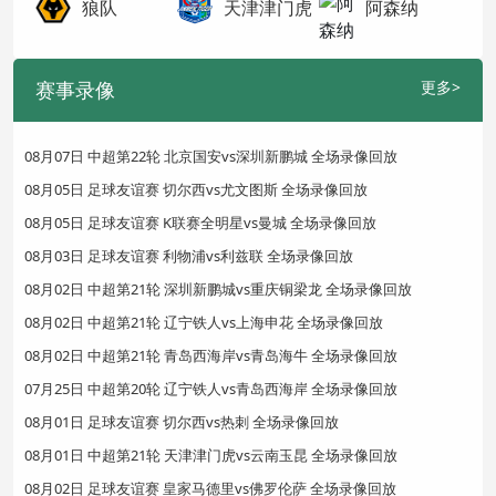
狼队
天津津门虎
阿森纳
赛事录像
更多>
08月07日 中超第22轮 北京国安vs深圳新鹏城 全场录像回放
08月05日 足球友谊赛 切尔西vs尤文图斯 全场录像回放
08月05日 足球友谊赛 K联赛全明星vs曼城 全场录像回放
08月03日 足球友谊赛 利物浦vs利兹联 全场录像回放
08月02日 中超第21轮 深圳新鹏城vs重庆铜梁龙 全场录像回放
08月02日 中超第21轮 辽宁铁人vs上海申花 全场录像回放
08月02日 中超第21轮 青岛西海岸vs青岛海牛 全场录像回放
07月25日 中超第20轮 辽宁铁人vs青岛西海岸 全场录像回放
08月01日 足球友谊赛 切尔西vs热刺 全场录像回放
08月01日 中超第21轮 天津津门虎vs云南玉昆 全场录像回放
08月02日 足球友谊赛 皇家马德里vs佛罗伦萨 全场录像回放