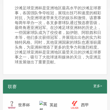
沙滩足球亚洲杯是亚洲地区最高水平的沙滩足球赛
事，各国强队争夺桂冠，展现出技巧和速度的精彩
对抗，为亚洲球迷带来无尽的娱乐和激情。该赛事
每两年举办一次，各支参赛球队通过预选赛晋级，
最终角逐亚洲冠军。在沙滩足球亚洲杯的历史上，
一些国家球队成为了佼佼者，如伊朗、阿联酋和日
本等，他们多次获得冠军，并展现出出色的实力和
独特风格。同时，其他亚洲国家的球队也逐渐崭露
头角，为亚洲杯增添了更多的竞争力和激烈程度。
沙滩足球亚洲杯是亚洲地区最受关注的沙滩足球赛
事之一，吸引了大批球迷和媒体的关注，为亚洲足
球发展做出了重要贡献。
联赛
更多>
世界杯
英超
西甲