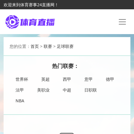
欢迎来到体育赛事24直播网！
您的位置：
首页
>
联赛
>
足球联赛
热门联赛：
世界杯
英超
西甲
意甲
德甲
法甲
美职业
中超
日职联
NBA