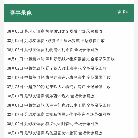
赛事录像
更多>
08月05日 足球友谊赛 切尔西vs尤文图斯 全场录像回放
08月05日 足球友谊赛 K联赛全明星vs曼城 全场录像回放
08月03日 足球友谊赛 利物浦vs利兹联 全场录像回放
08月02日 中超第21轮 深圳新鹏城vs重庆铜梁龙 全场录像回放
08月02日 中超第21轮 辽宁铁人vs上海申花 全场录像回放
08月02日 中超第21轮 青岛西海岸vs青岛海牛 全场录像回放
07月25日 中超第20轮 辽宁铁人vs青岛西海岸 全场录像回放
08月01日 足球友谊赛 切尔西vs热刺 全场录像回放
08月01日 中超第21轮 天津津门虎vs云南玉昆 全场录像回放
08月02日 足球友谊赛 皇家马德里vs佛罗伦萨 全场录像回放
08月02日 足球友谊赛 赫罗纳vs阿森纳 全场录像回放
08月01日 足球友谊赛 马德里竞技vs曼联 全场录像回放