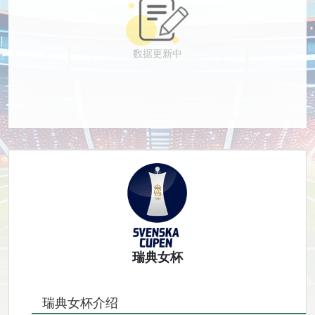
数据更新中
瑞典女杯
瑞典女杯介绍