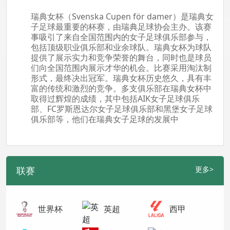
瑞典女杯（Svenska Cupen för damer）是瑞典女
子足球最重要的杯赛，由瑞典足球协会主办。该赛
事吸引了来自全国范围内的女子足球俱乐部参与，
包括顶级职业俱乐部和业余球队。瑞典女杯为球队
提供了展示实力和竞争荣誉的舞台，同时也是球员
们向全国范围内展示才华的机会。比赛采用淘汰制
形式，最终决出冠军。瑞典女杯历史悠久，具有丰
富的传统和激烈的竞争。多支俱乐部在瑞典女杯中
取得过辉煌的成绩，其中包括AIK女子足球俱乐
部、FC罗斯恩达尔女子足球俱乐部和黑堡女子足球
俱乐部等，他们在瑞典女子足球的发展中
联赛
更多>
世界杯
英超
西甲