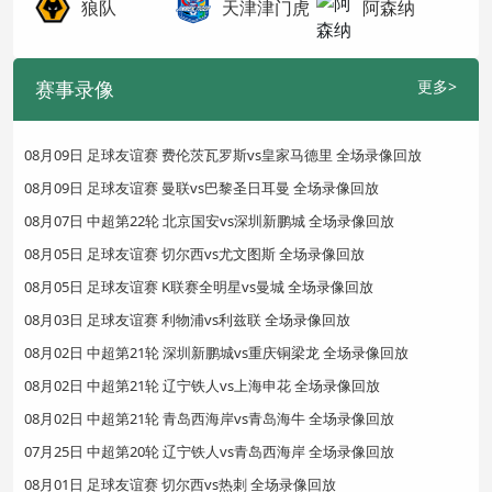
狼队
天津津门虎
阿森纳
赛事录像
更多>
08月09日 足球友谊赛 费伦茨瓦罗斯vs皇家马德里 全场录像回放
08月09日 足球友谊赛 曼联vs巴黎圣日耳曼 全场录像回放
08月07日 中超第22轮 北京国安vs深圳新鹏城 全场录像回放
08月05日 足球友谊赛 切尔西vs尤文图斯 全场录像回放
08月05日 足球友谊赛 K联赛全明星vs曼城 全场录像回放
08月03日 足球友谊赛 利物浦vs利兹联 全场录像回放
08月02日 中超第21轮 深圳新鹏城vs重庆铜梁龙 全场录像回放
08月02日 中超第21轮 辽宁铁人vs上海申花 全场录像回放
08月02日 中超第21轮 青岛西海岸vs青岛海牛 全场录像回放
07月25日 中超第20轮 辽宁铁人vs青岛西海岸 全场录像回放
08月01日 足球友谊赛 切尔西vs热刺 全场录像回放