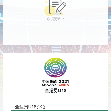
数据更新中
全运男U18
全运男U18介绍