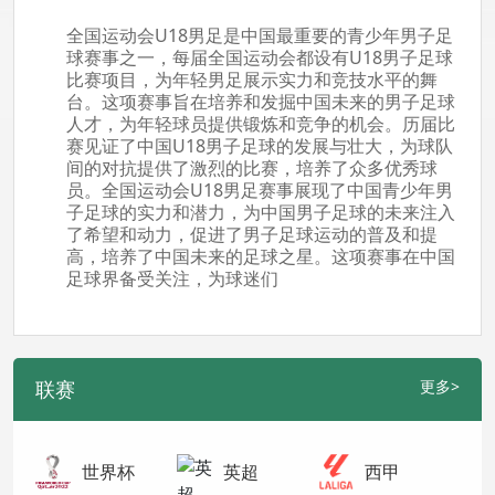
全国运动会U18男足是中国最重要的青少年男子足
球赛事之一，每届全国运动会都设有U18男子足球
比赛项目，为年轻男足展示实力和竞技水平的舞
台。这项赛事旨在培养和发掘中国未来的男子足球
人才，为年轻球员提供锻炼和竞争的机会。历届比
赛见证了中国U18男子足球的发展与壮大，为球队
间的对抗提供了激烈的比赛，培养了众多优秀球
员。全国运动会U18男足赛事展现了中国青少年男
子足球的实力和潜力，为中国男子足球的未来注入
了希望和动力，促进了男子足球运动的普及和提
高，培养了中国未来的足球之星。这项赛事在中国
足球界备受关注，为球迷们
联赛
更多>
世界杯
英超
西甲