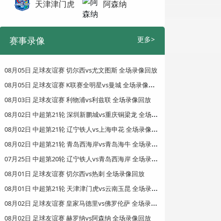
天津津门虎
阿森纳
赛事录像
更多>
08月05日 足球友谊赛 切尔西vs尤文图斯 全场录像回放
0
8月05日 足球友谊赛 K联赛全明星vs曼城 全场录像回放
08月03日 足球友谊赛 利物浦vs利兹联 全场录像回放
0
8月02日 中超第21轮 深圳新鹏城vs重庆铜梁龙 全场录像回放
0
8月02日 中超第21轮 辽宁铁人vs上海申花 全场录像回放
0
8月02日 中超第21轮 青岛西海岸vs青岛海牛 全场录像回放
0
7月25日 中超第20轮 辽宁铁人vs青岛西海岸 全场录像回放
08月01日 足球友谊赛 切尔西vs热刺 全场录像回放
0
8月01日 中超第21轮 天津津门虎vs云南玉昆 全场录像回放
0
8月02日 足球友谊赛 皇家马德里vs佛罗伦萨 全场录像回放
08月02日 足球友谊赛 赫罗纳vs阿森纳 全场录像回放