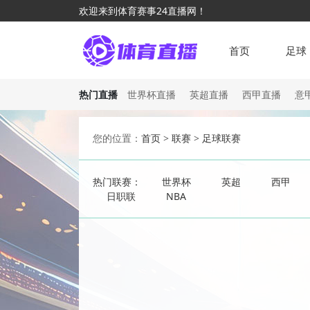
欢迎来到体育赛事24直播网！
首页
足球
热门直播
世界杯直播
英超直播
西甲直播
意
您的位置：
首页
>
联赛
>
足球联赛
热门联赛：
世界杯
英超
西甲
日职联
NBA