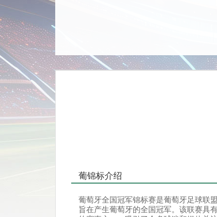
葡锦标介绍
葡萄牙全国冠军锦标赛是葡萄牙足球联
旨在产生葡萄牙的全国冠军。该联赛具有