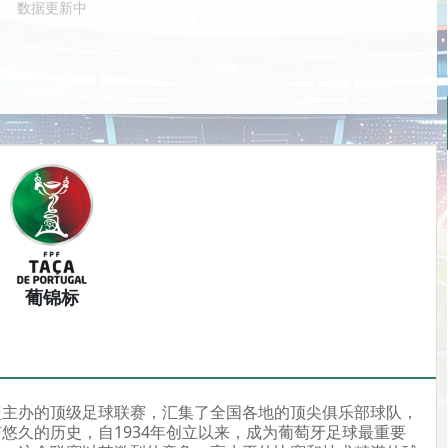
数据更新中
葡锦标
盟主办的顶级足球联赛，汇集了全国各地的顶尖俱乐部球队，
悠久的历史，自1934年创立以来，成为葡萄牙足球最重要