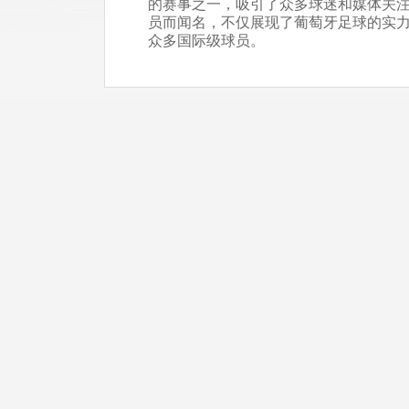
的赛事之一，吸引了众多球迷和媒体关
员而闻名，不仅展现了葡萄牙足球的实
众多国际级球员。