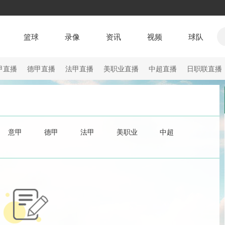
篮球
录像
资讯
视频
球队
甲直播
德甲直播
法甲直播
美职业直播
中超直播
日职联直播
意甲
德甲
法甲
美职业
中超