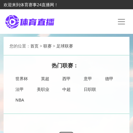
欢迎来到体育赛事24直播网！
您的位置：
首页
>
联赛
>
足球联赛
热门联赛：
世界杯
英超
西甲
意甲
德甲
法甲
美职业
中超
日职联
NBA