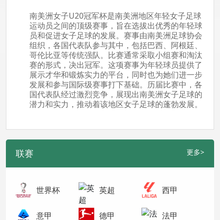
南美洲女子U20冠军杯是南美洲地区年轻女子足球
运动员之间的顶级赛事，旨在选拔出优秀的年轻球
员和促进女子足球的发展。赛事由南美洲足球协会
组织，各国代表队参与其中，包括巴西、阿根廷、
哥伦比亚等传统强队。比赛通常采取小组赛和淘汰
赛的形式，决出冠军。这项赛事为年轻球员提供了
展示才华和锻炼实力的平台，同时也为她们进一步
发展和参与国际级赛事打下基础。历届比赛中，各
国代表队经过激烈竞争，展现出南美洲女子足球的
潜力和实力，推动着该地区女子足球的蓬勃发展。
联赛
更多>
世界杯
英超
西甲
意甲
德甲
法甲