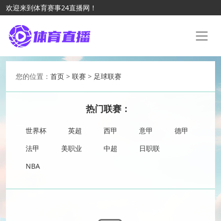
欢迎来到体育赛事24直播网！
您的位置：
首页
>
联赛
>
足球联赛
热门联赛：
世界杯
英超
西甲
意甲
德甲
法甲
美职业
中超
日职联
NBA