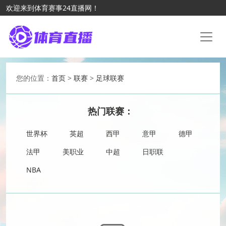
欢迎来到体育赛事24直播网！
您的位置：
首页
>
联赛
>
足球联赛
热门联赛：
世界杯
英超
西甲
意甲
德甲
法甲
美职业
中超
日职联
NBA