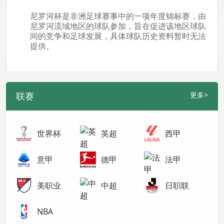
尼罗河杯是非洲足球赛事中的一项年度锦标赛，由
尼罗河流域地区的球队参加，旨在促进该地区球队
间的竞争和足球发展，具体球队历史资料暂时无法
提供。
联赛
更多>
世界杯
英超
西甲
意甲
德甲
法甲
美职业
中超
日职联
NBA