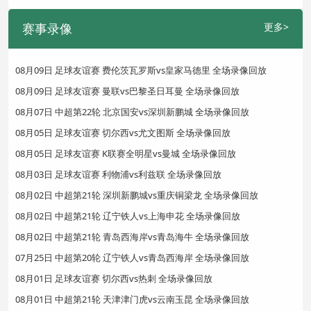
赛事录像
更多>
08月09日 足球友谊赛 费伦茨瓦罗斯vs皇家马德里 全场录像回放
08月09日 足球友谊赛 曼联vs巴黎圣日耳曼 全场录像回放
08月07日 中超第22轮 北京国安vs深圳新鹏城 全场录像回放
08月05日 足球友谊赛 切尔西vs尤文图斯 全场录像回放
08月05日 足球友谊赛 K联赛全明星vs曼城 全场录像回放
08月03日 足球友谊赛 利物浦vs利兹联 全场录像回放
08月02日 中超第21轮 深圳新鹏城vs重庆铜梁龙 全场录像回放
08月02日 中超第21轮 辽宁铁人vs上海申花 全场录像回放
08月02日 中超第21轮 青岛西海岸vs青岛海牛 全场录像回放
07月25日 中超第20轮 辽宁铁人vs青岛西海岸 全场录像回放
08月01日 足球友谊赛 切尔西vs热刺 全场录像回放
08月01日 中超第21轮 天津津门虎vs云南玉昆 全场录像回放