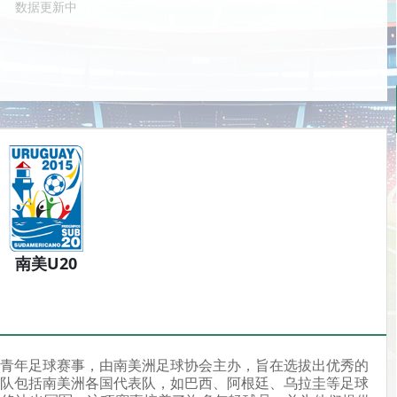
数据更新中
南美U20
的青年足球赛事，由南美洲足球协会主办，旨在选拔出优秀的
球队包括南美洲各国代表队，如巴西、阿根廷、乌拉圭等足球