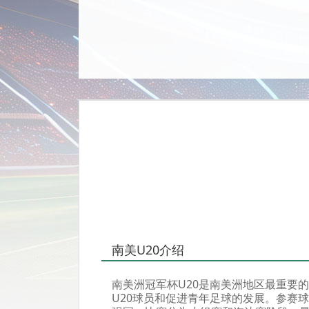
南美U20介绍
南美洲冠军杯U20是南美洲地区最重要
U20球员和促进青年足球的发展。参赛