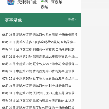
天津津门虎
阿森纳
赛事录像
更多>
08月05日 足球友谊赛 切尔西vs尤文图斯 全场录像回放
0
8月05日 足球友谊赛 K联赛全明星vs曼城 全场录像回放
08月03日 足球友谊赛 利物浦vs利兹联 全场录像回放
0
8月02日 中超第21轮 深圳新鹏城vs重庆铜梁龙 全场录像回放
0
8月02日 中超第21轮 辽宁铁人vs上海申花 全场录像回放
0
8月02日 中超第21轮 青岛西海岸vs青岛海牛 全场录像回放
0
7月25日 中超第20轮 辽宁铁人vs青岛西海岸 全场录像回放
08月01日 足球友谊赛 切尔西vs热刺 全场录像回放
0
8月01日 中超第21轮 天津津门虎vs云南玉昆 全场录像回放
0
8月02日 足球友谊赛 皇家马德里vs佛罗伦萨 全场录像回放
08月02日 足球友谊赛 赫罗纳vs阿森纳 全场录像回放