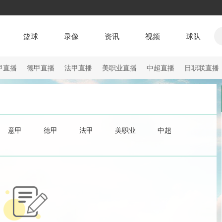
篮球
录像
资讯
视频
球队
甲直播
德甲直播
法甲直播
美职业直播
中超直播
日职联直播
意甲
德甲
法甲
美职业
中超