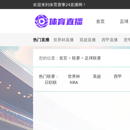
欢迎来到体育赛事24直播网！
首页
足球
热门直播
世界杯直播
英超直播
西甲直播
意
您的位置：
首页
>
联赛
>
足球联赛
热门联赛：
世界杯
英超
西甲
日职联
NBA