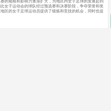
比赛的规模和影响力逐渐扩大，为地区内女子足球的发展起到
勒比女子运动会的球队经过预选赛和决赛阶段，争夺荣誉和奖
该地区的女子足球运动员提供了锻炼和竞技的机会，同时也促