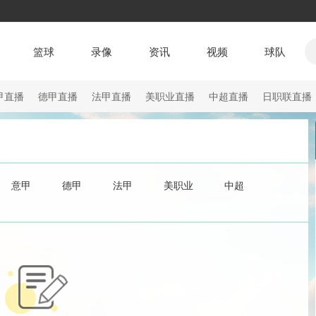
篮球
录像
资讯
视频
球队
甲直播
德甲直播
法甲直播
美职业直播
中超直播
日职联直播
意甲
德甲
法甲
美职业
中超