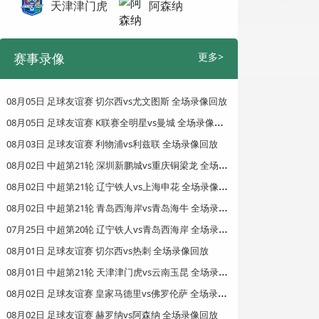
天津津门虎
阿森纳
赛事录像
更多>
08月05日 足球友谊赛 切尔西vs尤文图斯 全场录像回放
0
8月05日 足球友谊赛 K联赛全明星vs曼城 全场录像回放
08月03日 足球友谊赛 利物浦vs利兹联 全场录像回放
0
8月02日 中超第21轮 深圳新鹏城vs重庆铜梁龙 全场录像回放
0
8月02日 中超第21轮 辽宁铁人vs上海申花 全场录像回放
0
8月02日 中超第21轮 青岛西海岸vs青岛海牛 全场录像回放
0
7月25日 中超第20轮 辽宁铁人vs青岛西海岸 全场录像回放
08月01日 足球友谊赛 切尔西vs热刺 全场录像回放
0
8月01日 中超第21轮 天津津门虎vs云南玉昆 全场录像回放
0
8月02日 足球友谊赛 皇家马德里vs佛罗伦萨 全场录像回放
08月02日 足球友谊赛 赫罗纳vs阿森纳 全场录像回放