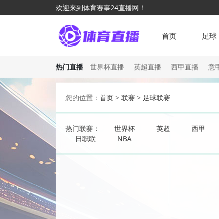
欢迎来到体育赛事24直播网！
首页
足球
热门直播
世界杯直播
英超直播
西甲直播
意
您的位置：
首页
>
联赛
>
足球联赛
热门联赛：
世界杯
英超
西甲
日职联
NBA