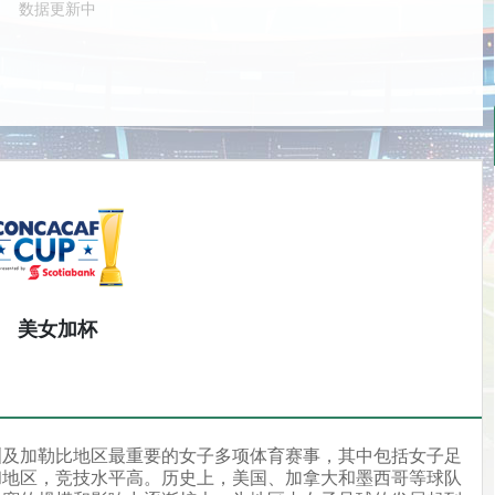
数据更新中
美女加杯
洲及加勒比地区最重要的女子多项体育赛事，其中包括女子足
和地区，竞技水平高。历史上，美国、加拿大和墨西哥等球队