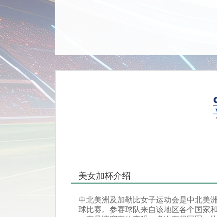
美女加杯介绍
中北美洲及加勒比女子运动会是中北美
球比赛。参赛球队来自该地区各个国家