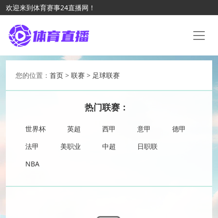
欢迎来到体育赛事24直播网！
您的位置：
首页
>
联赛
>
足球联赛
热门联赛：
世界杯
英超
西甲
意甲
德甲
法甲
美职业
中超
日职联
NBA