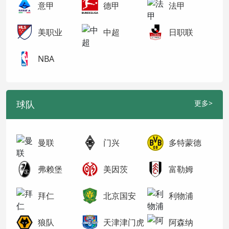
意甲
德甲
法甲
美职业
中超
日职联
NBA
球队
更多>
曼联
门兴
多特蒙德
弗赖堡
美因茨
富勒姆
拜仁
北京国安
利物浦
狼队
天津津门虎
阿森纳