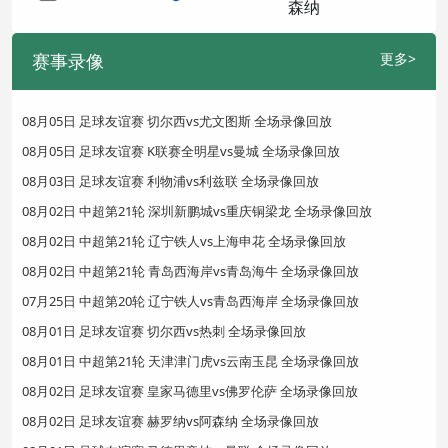
赛事录像
更多>
08月05日 足球友谊赛 切尔西vs尤文图斯 全场录像回放
08月05日 足球友谊赛 K联赛全明星vs曼城 全场录像回放
08月03日 足球友谊赛 利物浦vs利兹联 全场录像回放
08月02日 中超第21轮 深圳新鹏城vs重庆铜梁龙 全场录像回放
08月02日 中超第21轮 辽宁铁人vs上海申花 全场录像回放
08月02日 中超第21轮 青岛西海岸vs青岛海牛 全场录像回放
07月25日 中超第20轮 辽宁铁人vs青岛西海岸 全场录像回放
08月01日 足球友谊赛 切尔西vs热刺 全场录像回放
08月01日 中超第21轮 天津津门虎vs云南玉昆 全场录像回放
08月02日 足球友谊赛 皇家马德里vs佛罗伦萨 全场录像回放
08月02日 足球友谊赛 赫罗纳vs阿森纳 全场录像回放