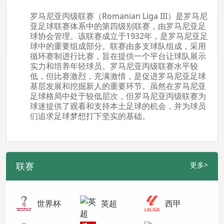
罗马尼亚丙级联赛（Romanian Liga III）是罗马尼
亚足球联赛体系中的第四级别联赛，由罗马尼亚足
球协会管理。该联赛成立于1932年，是罗马尼亚足
球中的重要组成部分。联赛由多支球队组成，采用
循环赛制进行比赛，旨在提供一个平台让球队展示
实力和培养年轻球员。罗马尼亚丙级联赛水平较
低，但比赛激烈，充满激情，是促进罗马尼亚足球
基层发展和挖掘新人的重要环节。虽然在罗马尼亚
足球格局中处于较低层次，但罗马尼亚丙级联赛为
球迷提供了观看和支持本土足球的机会，并为球员
们追求足球梦想打下坚实的基础。
联赛
更多>
世界杯
英超
西甲