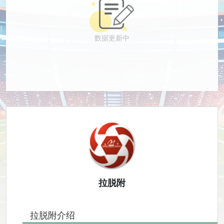
数据更新中
拉脱附
拉脱附介绍