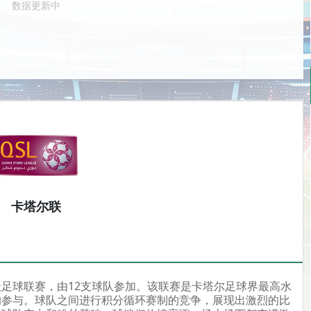
数据更新中
卡塔尔联
足球联赛，由12支球队参加。该联赛是卡塔尔足球界最高水
的参与。球队之间进行积分循环赛制的竞争，展现出激烈的比