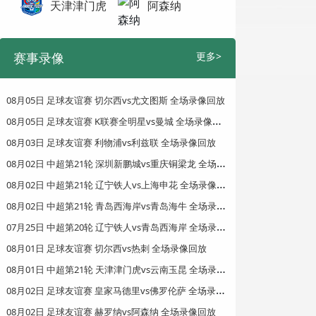
天津津门虎
阿森纳
赛事录像
更多>
08月05日 足球友谊赛 切尔西vs尤文图斯 全场录像回放
0
8月05日 足球友谊赛 K联赛全明星vs曼城 全场录像回放
08月03日 足球友谊赛 利物浦vs利兹联 全场录像回放
0
8月02日 中超第21轮 深圳新鹏城vs重庆铜梁龙 全场录像回放
0
8月02日 中超第21轮 辽宁铁人vs上海申花 全场录像回放
0
8月02日 中超第21轮 青岛西海岸vs青岛海牛 全场录像回放
0
7月25日 中超第20轮 辽宁铁人vs青岛西海岸 全场录像回放
08月01日 足球友谊赛 切尔西vs热刺 全场录像回放
0
8月01日 中超第21轮 天津津门虎vs云南玉昆 全场录像回放
0
8月02日 足球友谊赛 皇家马德里vs佛罗伦萨 全场录像回放
08月02日 足球友谊赛 赫罗纳vs阿森纳 全场录像回放