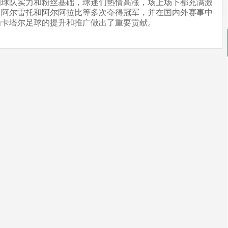
的球队实力和粉丝基础，球迷们热情高涨，场上场下都充满激
、阿尔雷托和阿尔阿拉比等多次夺得冠军，并在国内外赛事中
为卡塔尔足球的提升和推广做出了重要贡献。