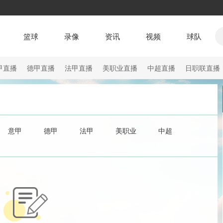
篮球
录像
资讯
视频
球队
甲直播
德甲直播
法甲直播
美职业直播
中超直播
日职联直播
意甲
德甲
法甲
美职业
中超