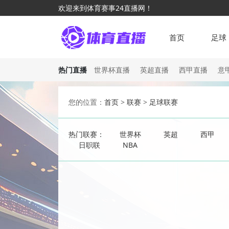
欢迎来到体育赛事24直播网！
首页
足球
热门直播
世界杯直播
英超直播
西甲直播
意
您的位置：
首页
>
联赛
>
足球联赛
热门联赛：
世界杯
英超
西甲
日职联
NBA