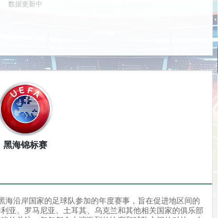
数据更新中
黑海锦标赛
是一个由黑海沿岸国家的足球队参加的年度赛事，旨在促进地区间的
加利亚、罗马尼亚、土耳其、乌克兰和其他相关国家的俱乐部