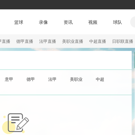
篮球
录像
资讯
视频
球队
甲直播
德甲直播
法甲直播
美职业直播
中超直播
日职联直播
意甲
德甲
法甲
美职业
中超