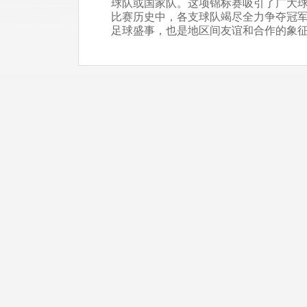
球队或国家队。这项锦标赛吸引了广大
比赛历史中，各支球队竭尽全力争夺冠
足球盛事，也是地区间友谊和合作的象