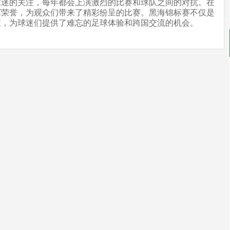
球迷的关注，每年都会上演激烈的比赛和球队之间的对抗。在
军荣誉，为观众们带来了精彩纷呈的比赛。黑海锦标赛不仅是
征，为球迷们提供了难忘的足球体验和跨国交流的机会。