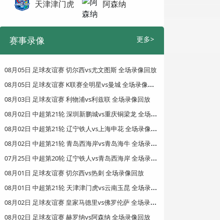
天津津门虎
阿森纳
赛事录像
更多>
08月05日 足球友谊赛 切尔西vs尤文图斯 全场录像回放
0
8月05日 足球友谊赛 K联赛全明星vs曼城 全场录像回放
08月03日 足球友谊赛 利物浦vs利兹联 全场录像回放
0
8月02日 中超第21轮 深圳新鹏城vs重庆铜梁龙 全场录像回放
0
8月02日 中超第21轮 辽宁铁人vs上海申花 全场录像回放
0
8月02日 中超第21轮 青岛西海岸vs青岛海牛 全场录像回放
0
7月25日 中超第20轮 辽宁铁人vs青岛西海岸 全场录像回放
08月01日 足球友谊赛 切尔西vs热刺 全场录像回放
0
8月01日 中超第21轮 天津津门虎vs云南玉昆 全场录像回放
0
8月02日 足球友谊赛 皇家马德里vs佛罗伦萨 全场录像回放
08月02日 足球友谊赛 赫罗纳vs阿森纳 全场录像回放