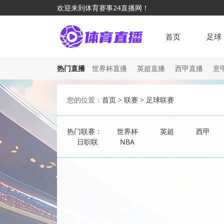
欢迎来到体育赛事24直播网！
首页
足球
热门直播
世界杯直播
英超直播
西甲直播
意
您的位置：
首页
>
联赛
>
足球联赛
热门联赛：
世界杯
英超
西甲
日职联
NBA