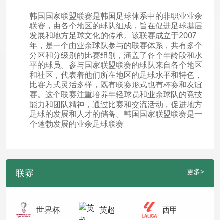
韩国国家联盟联赛是韩国足球体系中的非职业业余
联赛，由各个地区的球队组成，旨在促进足球基层
发展和地方足球文化的传承。该联赛成立于2007
年，是一个由业余球队参与的联赛体系，共有多个
分区和分级别的比赛组别，涵盖了各个年龄段和水
平的球员。参与国家联盟联赛的球队来自各个地区
和社区，代表着他们所在地区的足球水平和特色，
比赛方式灵活多样，既有联赛形式也有杯赛和友谊
赛。这个联赛注重培养年轻球员和业余球队的竞技
能力和团队精神，通过比赛和交流活动，促进地方
足球的发展和人才的储备。韩国国家联盟联赛是一
个蓬勃发展的业余足球联赛
联赛
更多>
世界杯
英超
西甲