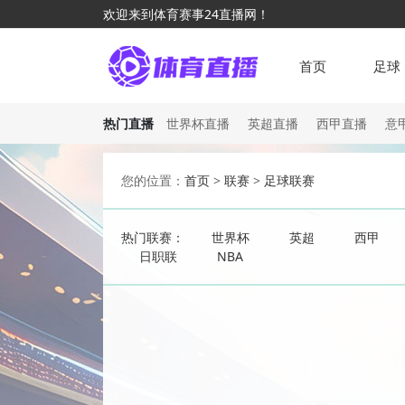
欢迎来到体育赛事24直播网！
首页
足球
热门直播
世界杯直播
英超直播
西甲直播
意
您的位置：
首页
>
联赛
>
足球联赛
热门联赛：
世界杯
英超
西甲
日职联
NBA