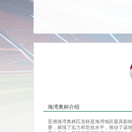
海湾奥杯介绍
亚洲海湾奥林匹克杯是海湾地区最具影
赛，展现了实力和竞技水平，推动了该地