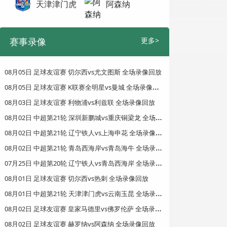
天津津门虎
阿森纳
赛事录像
更多>
08月05日 足球友谊赛 切尔西vs尤文图斯 全场录像回放
0
8月05日 足球友谊赛 K联赛全明星vs曼城 全场录像回放
08月03日 足球友谊赛 利物浦vs利兹联 全场录像回放
0
8月02日 中超第21轮 深圳新鹏城vs重庆铜梁龙 全场录像回放
0
8月02日 中超第21轮 辽宁铁人vs上海申花 全场录像回放
0
8月02日 中超第21轮 青岛西海岸vs青岛海牛 全场录像回放
0
7月25日 中超第20轮 辽宁铁人vs青岛西海岸 全场录像回放
08月01日 足球友谊赛 切尔西vs热刺 全场录像回放
0
8月01日 中超第21轮 天津津门虎vs云南玉昆 全场录像回放
0
8月02日 足球友谊赛 皇家马德里vs佛罗伦萨 全场录像回放
08月02日 足球友谊赛 赫罗纳vs阿森纳 全场录像回放