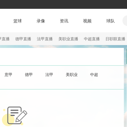
篮球
录像
资讯
视频
球队
甲直播
德甲直播
法甲直播
美职业直播
中超直播
日职联直播
意甲
德甲
法甲
美职业
中超