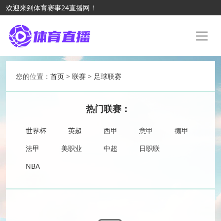
欢迎来到体育赛事24直播网！
您的位置：
首页
>
联赛
>
足球联赛
热门联赛：
世界杯
英超
西甲
意甲
德甲
法甲
美职业
中超
日职联
NBA