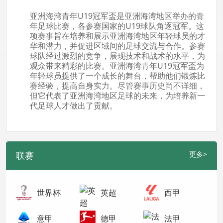
亚洲海湾青年U19冠军盃是亚洲海湾地区举办的青
年足球比赛，各参赛国家的U19球队角逐冠军。这
项赛事旨在培养和展示亚洲海湾地区年轻球员的才
华和潜力，并促进区域间的足球交流与合作。参赛
球队经过激烈的竞争，展现技术和战术的水平，为
观众带来精彩的比赛。亚洲海湾青年U19冠军盃为
年轻球员提供了一个成长的舞台，帮助他们锻炼比
赛经验，提高自身实力。尽管赛事历史尚不详细，
但它代表了亚洲海湾地区足球的未来，为培养新一
代足球人才做出了贡献。
联赛
更多>
世界杯
英超
西甲
意甲
德甲
法甲