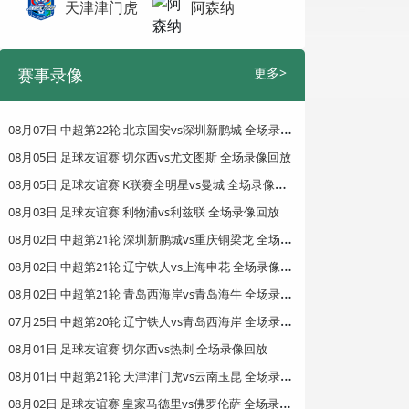
天津津门虎
阿森纳
赛事录像
更多>
0
8月07日 中超第22轮 北京国安vs深圳新鹏城 全场录像回放
08月05日 足球友谊赛 切尔西vs尤文图斯 全场录像回放
0
8月05日 足球友谊赛 K联赛全明星vs曼城 全场录像回放
08月03日 足球友谊赛 利物浦vs利兹联 全场录像回放
0
8月02日 中超第21轮 深圳新鹏城vs重庆铜梁龙 全场录像回放
0
8月02日 中超第21轮 辽宁铁人vs上海申花 全场录像回放
0
8月02日 中超第21轮 青岛西海岸vs青岛海牛 全场录像回放
0
7月25日 中超第20轮 辽宁铁人vs青岛西海岸 全场录像回放
08月01日 足球友谊赛 切尔西vs热刺 全场录像回放
0
8月01日 中超第21轮 天津津门虎vs云南玉昆 全场录像回放
0
8月02日 足球友谊赛 皇家马德里vs佛罗伦萨 全场录像回放