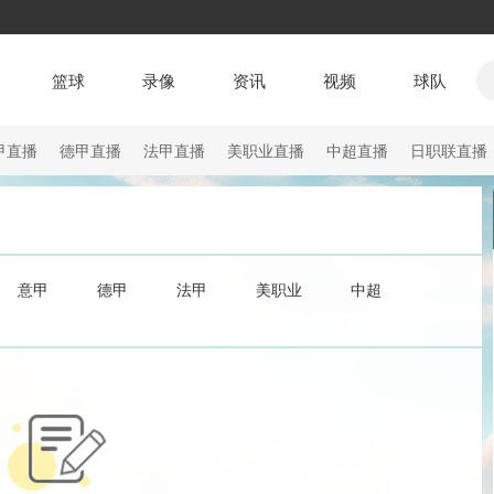
篮球
录像
资讯
视频
球队
甲直播
德甲直播
法甲直播
美职业直播
中超直播
日职联直播
意甲
德甲
法甲
美职业
中超