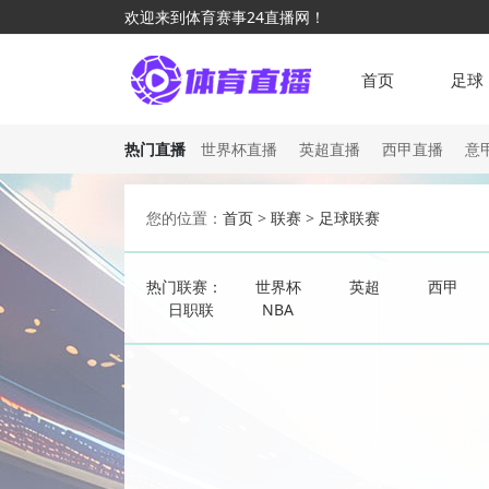
欢迎来到体育赛事24直播网！
首页
足球
热门直播
世界杯直播
英超直播
西甲直播
意
您的位置：
首页
>
联赛
>
足球联赛
热门联赛：
世界杯
英超
西甲
日职联
NBA