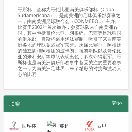
哥斯杯，全称为哥伦比亚南美俱乐部杯（Copa
Sudamericana），是南美洲的足球俱乐部赛事之
一，由南美洲足球联合会（CONMEBOL）主办。
比赛于2002年首次举办，参赛球队来自南美洲各
国，其中包括哥伦比亚、阿根廷、巴西等足球强国
的俱乐部。哥斯杯采用淘汰赛制，吸引了来自南美
洲各地的球队竞逐冠军荣誉。历届比赛中，阿根廷
的独立队和阿根廷的波卡朗、拉努斯队以及哥伦比
亚的米利安斯等球队表现出色，多次夺得冠军。哥
斯杯也是南美洲俱乐部赛事中备受关注的重要赛事
之一，为南美洲足球界带来了精彩的对抗和激动人
心的比赛
联赛
更多>
世界杯
英超
西甲