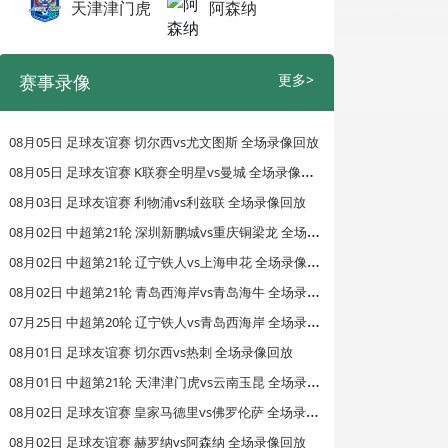
天津津门虎
阿森纳
赛事录像
更多>
08月05日 足球友谊赛 切尔西vs尤文图斯 全场录像回放
0
8月05日 足球友谊赛 K联赛全明星vs曼城 全场录像回放
08月03日 足球友谊赛 利物浦vs利兹联 全场录像回放
0
8月02日 中超第21轮 深圳新鹏城vs重庆铜梁龙 全场录像回放
0
8月02日 中超第21轮 辽宁铁人vs上海申花 全场录像回放
0
8月02日 中超第21轮 青岛西海岸vs青岛海牛 全场录像回放
0
7月25日 中超第20轮 辽宁铁人vs青岛西海岸 全场录像回放
08月01日 足球友谊赛 切尔西vs热刺 全场录像回放
0
8月01日 中超第21轮 天津津门虎vs云南玉昆 全场录像回放
0
8月02日 足球友谊赛 皇家马德里vs佛罗伦萨 全场录像回放
08月02日 足球友谊赛 赫罗纳vs阿森纳 全场录像回放