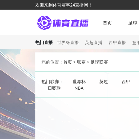
欢迎来到体育赛事24直播网！
首页
足球
热门直播
世界杯直播
英超直播
西甲直播
意
您的位置：
首页
>
联赛
>
足球联赛
热门联赛：
世界杯
英超
西甲
日职联
NBA