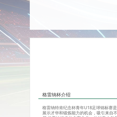
格雷纳杯介绍
格雷纳特肯纪念杯青年U18足球锦标赛
展示才华和锻炼能力的机会，吸引来自