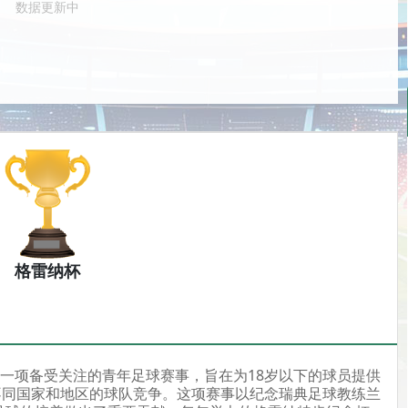
数据更新中
格雷纳杯
是一项备受关注的青年足球赛事，旨在为18岁以下的球员提供
不同国家和地区的球队竞争。这项赛事以纪念瑞典足球教练兰