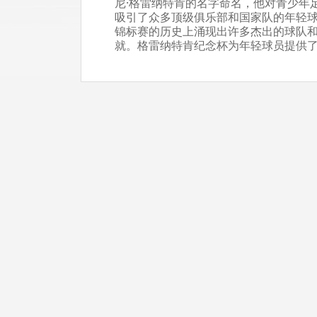
尼·格雷纳特肯的名字命名，他对青少年
吸引了众多顶级俱乐部和国家队的年轻
锦标赛的历史上涌现出许多杰出的球队
就。格雷纳特肯纪念杯为年轻球员提供