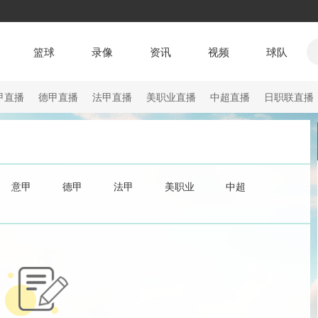
篮球
录像
资讯
视频
球队
甲直播
德甲直播
法甲直播
美职业直播
中超直播
日职联直播
意甲
德甲
法甲
美职业
中超