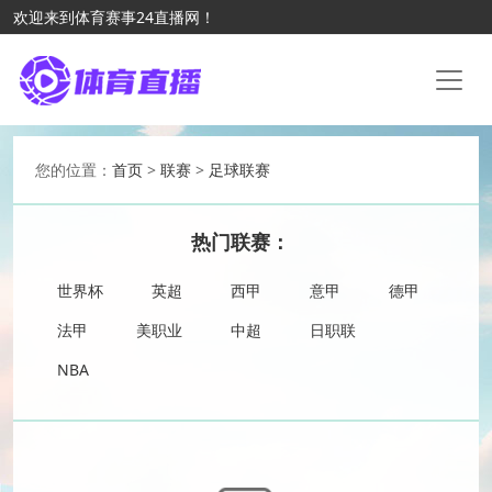
欢迎来到体育赛事24直播网！
您的位置：
首页
>
联赛
>
足球联赛
热门联赛：
世界杯
英超
西甲
意甲
德甲
法甲
美职业
中超
日职联
NBA