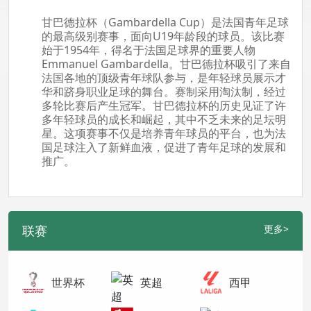
甘巴德拉杯（Gambardella Cup）是法国青年足球
的最高级别赛事，面向U19年龄段的球员。该比赛
始于1954年，得名于法国足球界的重要人物
Emmanuel Gambardella。甘巴德拉杯吸引了来自
法国各地的顶级青年球队参与，是年轻球员展示才
华和跻身职业足球的舞台。赛制采用淘汰制，经过
多轮比赛后产生冠军。甘巴德拉杯的历史见证了许
多年轻球员的成长和崛起，其中不乏未来的足坛明
星。这项赛事不仅是培养青年球员的平台，也为法
国足球注入了新鲜血液，促进了青年足球的发展和
推广。
联赛
更多>
世界杯
英超
西甲