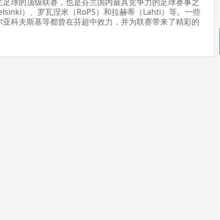
芬兰足球的顶级联赛，也是芬兰国内最具竞争力的足球赛事之
sinki）、罗瓦涅米（RoPS）和拉赫蒂（Lahti）等。一些
尔亚科夫斯基等都曾在芬超中效力，并为联赛带来了精彩的