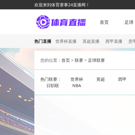
欢迎来到体育赛事24直播网！
首页
足球
热门直播
世界杯直播
英超直播
西甲直播
意
您的位置：
首页
>
联赛
>
足球联赛
热门联赛：
世界杯
英超
西甲
日职联
NBA