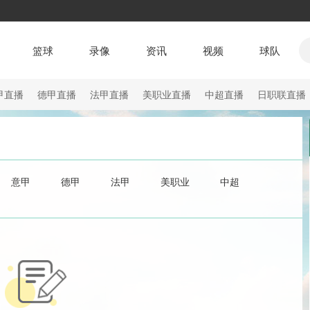
篮球
录像
资讯
视频
球队
甲直播
德甲直播
法甲直播
美职业直播
中超直播
日职联直播
意甲
德甲
法甲
美职业
中超