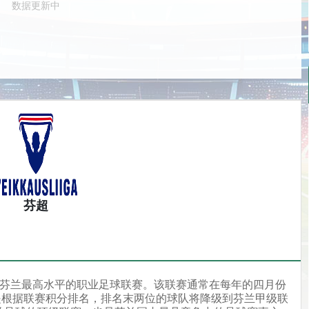
数据更新中
芬超
芬超)）是芬兰最高水平的职业足球联赛。该联赛通常在每年的四月份
是根据联赛积分排名，排名末两位的球队将降级到芬兰甲级联