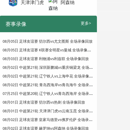
天津津门虎
阿森纳
赛事录像
更多>
08月05日 足球友谊赛 切尔西vs尤文图斯 全场录像回放
0
8月05日 足球友谊赛 K联赛全明星vs曼城 全场录像回放
08月03日 足球友谊赛 利物浦vs利兹联 全场录像回放
0
8月02日 中超第21轮 深圳新鹏城vs重庆铜梁龙 全场录像回放
0
8月02日 中超第21轮 辽宁铁人vs上海申花 全场录像回放
0
8月02日 中超第21轮 青岛西海岸vs青岛海牛 全场录像回放
0
7月25日 中超第20轮 辽宁铁人vs青岛西海岸 全场录像回放
08月01日 足球友谊赛 切尔西vs热刺 全场录像回放
0
8月01日 中超第21轮 天津津门虎vs云南玉昆 全场录像回放
0
8月02日 足球友谊赛 皇家马德里vs佛罗伦萨 全场录像回放
08月02日 足球友谊赛 赫罗纳vs阿森纳 全场录像回放