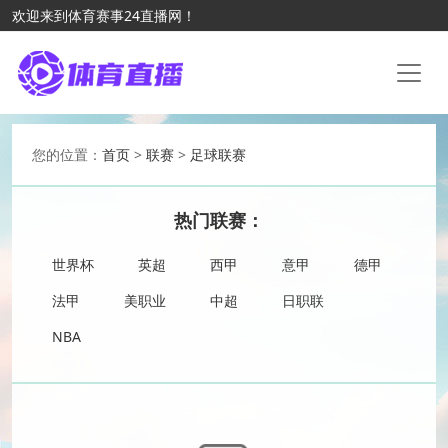
欢迎来到体育赛事24直播网！
您的位置：
首页
>
联赛
>
足球联赛
热门联赛：
世界杯
英超
西甲
意甲
德甲
法甲
美职业
中超
日职联
NBA