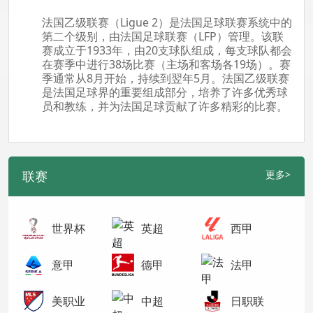
法国乙级联赛（Ligue 2）是法国足球联赛系统中的
第二个级别，由法国足球联赛（LFP）管理。该联
赛成立于1933年，由20支球队组成，每支球队都会
在赛季中进行38场比赛（主场和客场各19场）。赛
季通常从8月开始，持续到翌年5月。法国乙级联赛
是法国足球界的重要组成部分，培养了许多优秀球
员和教练，并为法国足球贡献了许多精彩的比赛。
联赛
更多>
世界杯
英超
西甲
意甲
德甲
法甲
美职业
中超
日职联