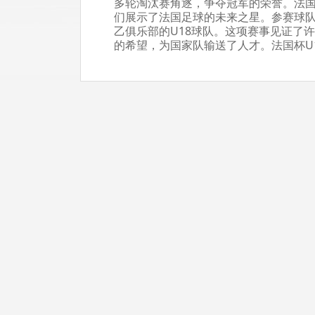
多轮淘汰赛角逐，争夺冠军的荣誉。法国
们展示了法国足球的未来之星。参赛球
乙俱乐部的U18球队。这项赛事见证了
的希望，为国家队输送了人才。法国杯U