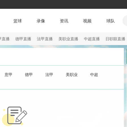
篮球
录像
资讯
视频
球队
甲直播
德甲直播
法甲直播
美职业直播
中超直播
日职联直播
意甲
德甲
法甲
美职业
中超