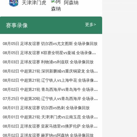
天津津门虎
阿森纳
赛事录像
更多>
08月05日 足球友谊赛 切尔西vs尤文图斯 全场录像回放
0
8月05日 足球友谊赛 K联赛全明星vs曼城 全场录像回放
08月03日 足球友谊赛 利物浦vs利兹联 全场录像回放
0
8月02日 中超第21轮 深圳新鹏城vs重庆铜梁龙 全场录像回放
0
8月02日 中超第21轮 辽宁铁人vs上海申花 全场录像回放
0
8月02日 中超第21轮 青岛西海岸vs青岛海牛 全场录像回放
0
7月25日 中超第20轮 辽宁铁人vs青岛西海岸 全场录像回放
08月01日 足球友谊赛 切尔西vs热刺 全场录像回放
0
8月01日 中超第21轮 天津津门虎vs云南玉昆 全场录像回放
0
8月02日 足球友谊赛 皇家马德里vs佛罗伦萨 全场录像回放
08月02日 足球友谊赛 赫罗纳vs阿森纳 全场录像回放