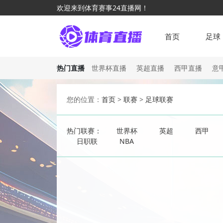
欢迎来到体育赛事24直播网！
首页
足球
热门直播
世界杯直播
英超直播
西甲直播
意
您的位置：
首页
>
联赛
>
足球联赛
热门联赛：
世界杯
英超
西甲
日职联
NBA