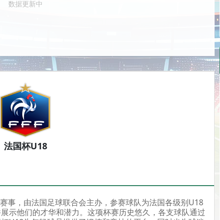
数据更新中
法国杯U18
年赛事，由法国足球联合会主办，参赛球队为法国各级别U18
并展示他们的才华和潜力。这项杯赛历史悠久，各支球队通过