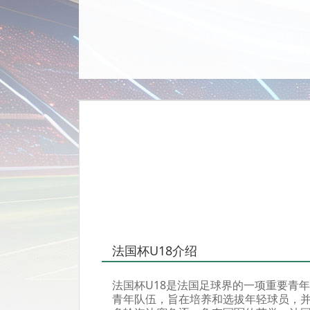
法国杯U18介绍
法国杯U18是法国足球界的一项重要青
青年队伍，旨在培养和选拔年轻球员，