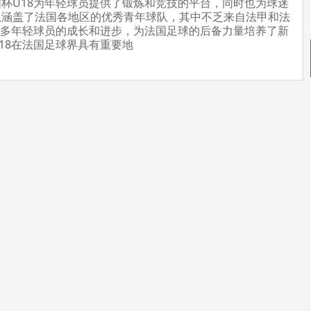
杯U18为年轻球员提供了锻炼和竞技的平台，同时也为球迷
队涵盖了法国各地区的优秀青年球队，其中不乏来自法甲和法
许多年轻球员的成长和进步，为法国足球的后备力量培养了新
18在法国足球界具有重要地