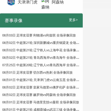
天津津门虎
阿森纳
赛事录像
更多>
08月03日 足球友谊赛 利物浦vs利兹联 全场录像回放
0
8月02日 中超第21轮 深圳新鹏城vs重庆铜梁龙 全场录像回放
0
8月02日 中超第21轮 辽宁铁人vs上海申花 全场录像回放
0
8月02日 中超第21轮 青岛西海岸vs青岛海牛 全场录像回放
0
7月25日 中超第20轮 辽宁铁人vs青岛西海岸 全场录像回放
08月01日 足球友谊赛 切尔西vs热刺 全场录像回放
0
8月01日 中超第21轮 天津津门虎vs云南玉昆 全场录像回放
0
8月02日 足球友谊赛 皇家马德里vs佛罗伦萨 全场录像回放
08月02日 足球友谊赛 赫罗纳vs阿森纳 全场录像回放
08月01日 足球友谊赛 马德里竞技vs曼联 全场录像回放
0
8月01日 中超第21轮 成都蓉城vs武汉三镇 全场录像回放