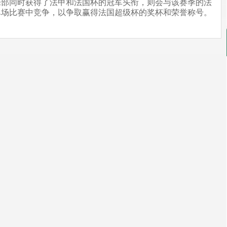
乐部同时获得了法甲和法国杯的冠军头衔，则会与该赛季的法
单场比赛中竞争，以争取赢得法国超级杯的奖杯和荣誉称号。