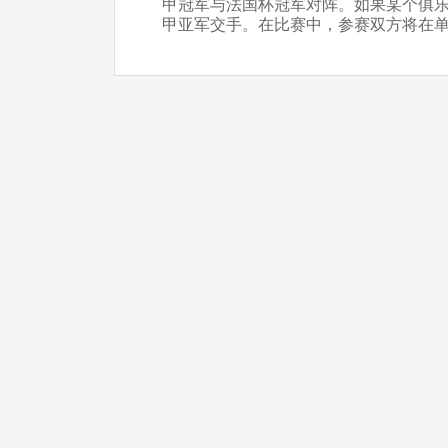
甲冠军与法国杯冠军对阵。如果某个俱
甲亚军交手。在比赛中，参赛双方将在