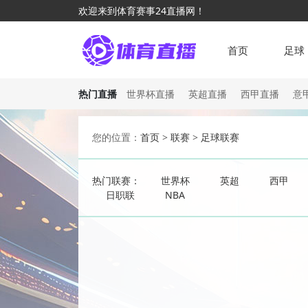
欢迎来到体育赛事24直播网！
首页
足球
热门直播
世界杯直播
英超直播
西甲直播
意
您的位置：
首页
>
联赛
>
足球联赛
热门联赛：
世界杯
英超
西甲
日职联
NBA