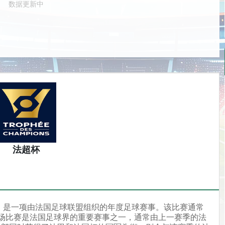
数据更新中
法超杯
mpions）是一项由法国足球联盟组织的年度足球赛事。该比赛通常
场比赛是法国足球界的重要赛事之一，通常由上一赛季的法