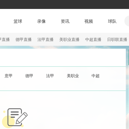
篮球
录像
资讯
视频
球队
甲直播
德甲直播
法甲直播
美职业直播
中超直播
日职联直播
意甲
德甲
法甲
美职业
中超