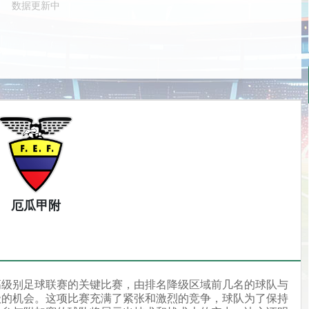
数据更新中
厄瓜甲附
高级别足球联赛的关键比赛，由排名降级区域前几名的球队与
级的机会。这项比赛充满了紧张和激烈的竞争，球队为了保持