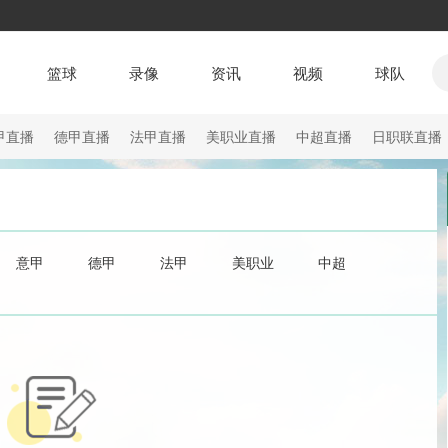
篮球
录像
资讯
视频
球队
甲直播
德甲直播
法甲直播
美职业直播
中超直播
日职联直播
意甲
德甲
法甲
美职业
中超