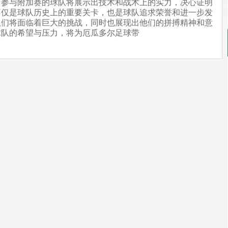
。参与附加赛的球队将展示出技术和战术上的实力，决心证明
不仅是球队历史上的重要关卡，也是球队追求荣誉和进一步发
队们将面临着巨大的挑战，同时也展现出他们的拼搏精神和意
球队的希望与压力，将为厄瓜多尔足球带