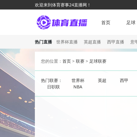
欢迎来到体育赛事24直播网！
首页
足球
热门直播
世界杯直播
英超直播
西甲直播
意
您的位置：
首页
>
联赛
>
足球联赛
热门联赛：
世界杯
英超
西甲
日职联
NBA