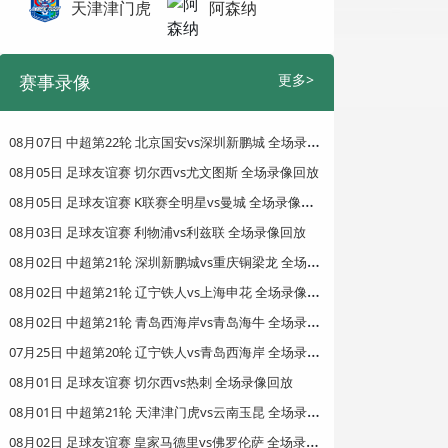
天津津门虎
阿森纳
赛事录像
更多>
0
8月07日 中超第22轮 北京国安vs深圳新鹏城 全场录像回放
08月05日 足球友谊赛 切尔西vs尤文图斯 全场录像回放
0
8月05日 足球友谊赛 K联赛全明星vs曼城 全场录像回放
08月03日 足球友谊赛 利物浦vs利兹联 全场录像回放
0
8月02日 中超第21轮 深圳新鹏城vs重庆铜梁龙 全场录像回放
0
8月02日 中超第21轮 辽宁铁人vs上海申花 全场录像回放
0
8月02日 中超第21轮 青岛西海岸vs青岛海牛 全场录像回放
0
7月25日 中超第20轮 辽宁铁人vs青岛西海岸 全场录像回放
08月01日 足球友谊赛 切尔西vs热刺 全场录像回放
0
8月01日 中超第21轮 天津津门虎vs云南玉昆 全场录像回放
0
8月02日 足球友谊赛 皇家马德里vs佛罗伦萨 全场录像回放