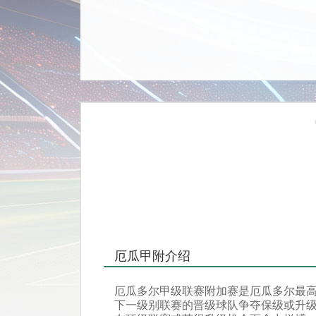
厄瓜甲附介绍
厄瓜多尔甲级联赛附加赛是厄瓜多尔最
下一级别联赛的晋级球队争夺保级或升