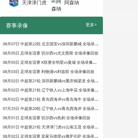
天津津门虎
阿森纳
赛事录像
更多>
0
8月07日 中超第22轮 北京国安vs深圳新鹏城 全场录像回放
08月05日 足球友谊赛 切尔西vs尤文图斯 全场录像回放
0
8月05日 足球友谊赛 K联赛全明星vs曼城 全场录像回放
08月03日 足球友谊赛 利物浦vs利兹联 全场录像回放
0
8月02日 中超第21轮 深圳新鹏城vs重庆铜梁龙 全场录像回放
0
8月02日 中超第21轮 辽宁铁人vs上海申花 全场录像回放
0
8月02日 中超第21轮 青岛西海岸vs青岛海牛 全场录像回放
0
7月25日 中超第20轮 辽宁铁人vs青岛西海岸 全场录像回放
08月01日 足球友谊赛 切尔西vs热刺 全场录像回放
0
8月01日 中超第21轮 天津津门虎vs云南玉昆 全场录像回放
0
8月02日 足球友谊赛 皇家马德里vs佛罗伦萨 全场录像回放