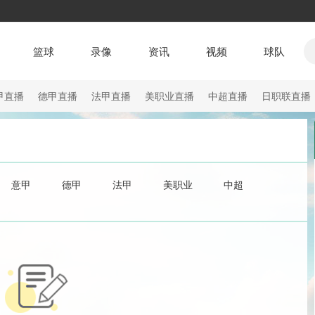
篮球
录像
资讯
视频
球队
甲直播
德甲直播
法甲直播
美职业直播
中超直播
日职联直播
意甲
德甲
法甲
美职业
中超