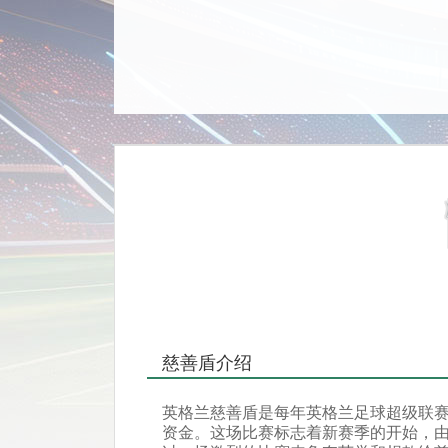
慈善盾介绍
英格兰慈善盾是每年英格兰足球超级联
资金。这场比赛标志着新赛季的开始，