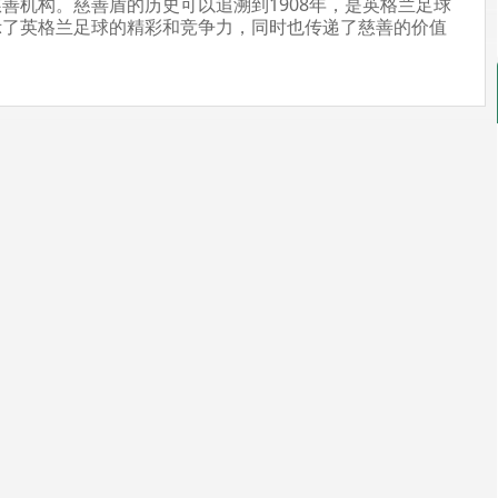
善机构。慈善盾的历史可以追溯到1908年，是英格兰足球
示了英格兰足球的精彩和竞争力，同时也传递了慈善的价值