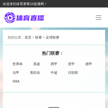
欢迎来到体育赛事24直播网！
您的位置：
首页
>
联赛
>
足球联赛
热门联赛：
世界杯
英超
西甲
意甲
德甲
法甲
美职业
中超
日职联
NBA