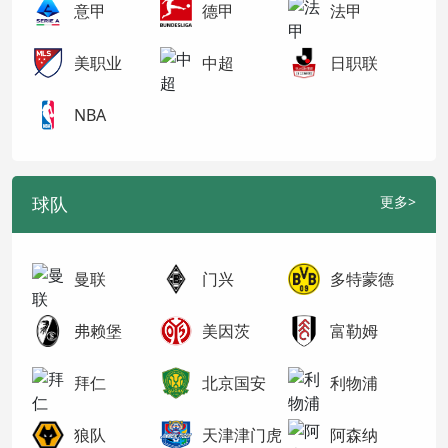
意甲
德甲
法甲
美职业
中超
日职联
NBA
球队
更多>
曼联
门兴
多特蒙德
弗赖堡
美因茨
富勒姆
拜仁
北京国安
利物浦
狼队
天津津门虎
阿森纳