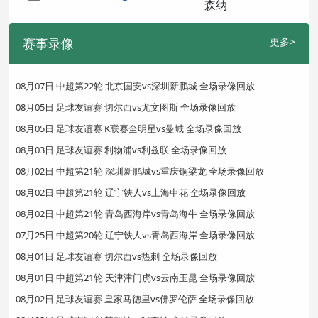
赛事录像
更多>
08月07日 中超第22轮 北京国安vs深圳新鹏城 全场录像回放
08月05日 足球友谊赛 切尔西vs尤文图斯 全场录像回放
08月05日 足球友谊赛 K联赛全明星vs曼城 全场录像回放
08月03日 足球友谊赛 利物浦vs利兹联 全场录像回放
08月02日 中超第21轮 深圳新鹏城vs重庆铜梁龙 全场录像回放
08月02日 中超第21轮 辽宁铁人vs上海申花 全场录像回放
08月02日 中超第21轮 青岛西海岸vs青岛海牛 全场录像回放
07月25日 中超第20轮 辽宁铁人vs青岛西海岸 全场录像回放
08月01日 足球友谊赛 切尔西vs热刺 全场录像回放
08月01日 中超第21轮 天津津门虎vs云南玉昆 全场录像回放
08月02日 足球友谊赛 皇家马德里vs佛罗伦萨 全场录像回放