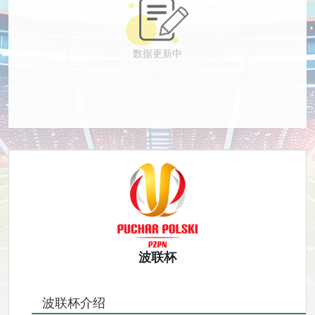
数据更新中
波联杯
波联杯介绍