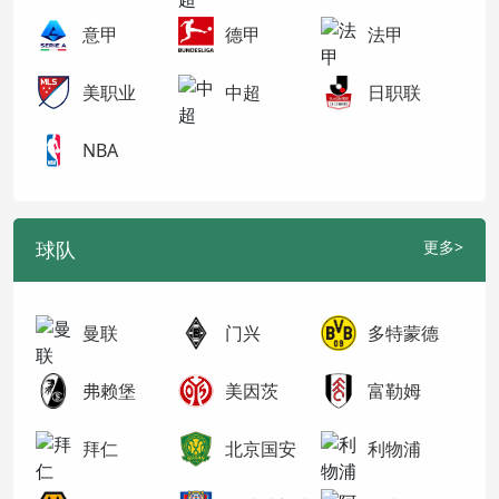
意甲
德甲
法甲
美职业
中超
日职联
NBA
球队
更多>
曼联
门兴
多特蒙德
弗赖堡
美因茨
富勒姆
拜仁
北京国安
利物浦