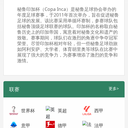
秘鲁印加杯（Copa Inca）是秘鲁足球协会举办的
年度足球赛事，于2011年首次举办，旨在促进秘鲁
足球的发展。该比赛采用单循环赛制，参赛球队包
括秘鲁顶级足球联赛的球队。印加杯的名称取自秘
鲁历史上的印加帝国，寓意着对秘鲁文化和遗产的
致敬。赛事期间，球队们在激烈的角逐中争夺冠军
荣誉。尽管印加杯相对年轻，但一些秘鲁足球劲旅
如阿利安萨、大学者、体育胡里奥等球队在比赛中
展现了强大的竞争力，为赛事增添了激烈的竞争和
激情。
联赛
更多>
世界杯
英超
西甲
意甲
德甲
法甲