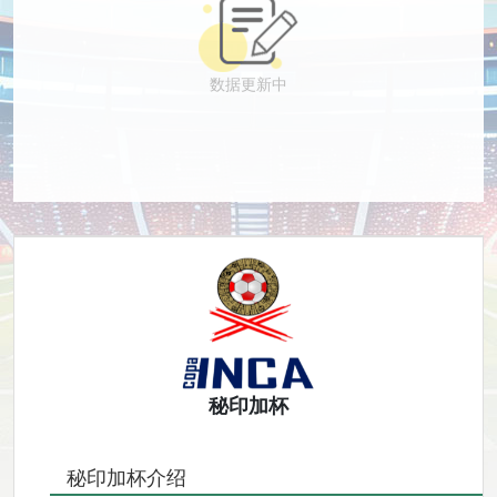
数据更新中
秘印加杯
秘印加杯介绍