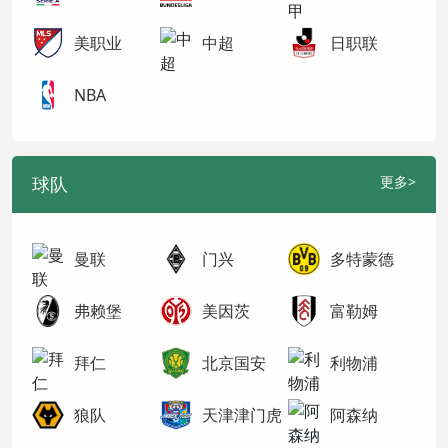
美职业
中超
日职联
NBA
球队
更多>
曼联
门兴
多特蒙德
弗赖堡
美因茨
富勒姆
拜仁
北京国安
利物浦
狼队
天津津门虎
阿森纳