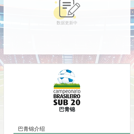
数据更新中
巴青锦
巴青锦介绍