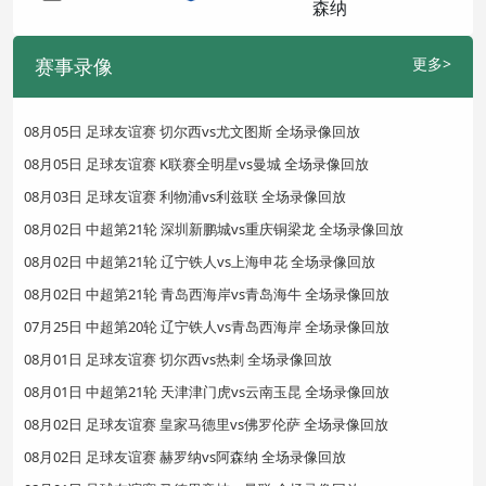
赛事录像
更多>
08月05日 足球友谊赛 切尔西vs尤文图斯 全场录像回放
08月05日 足球友谊赛 K联赛全明星vs曼城 全场录像回放
08月03日 足球友谊赛 利物浦vs利兹联 全场录像回放
08月02日 中超第21轮 深圳新鹏城vs重庆铜梁龙 全场录像回放
08月02日 中超第21轮 辽宁铁人vs上海申花 全场录像回放
08月02日 中超第21轮 青岛西海岸vs青岛海牛 全场录像回放
07月25日 中超第20轮 辽宁铁人vs青岛西海岸 全场录像回放
08月01日 足球友谊赛 切尔西vs热刺 全场录像回放
08月01日 中超第21轮 天津津门虎vs云南玉昆 全场录像回放
08月02日 足球友谊赛 皇家马德里vs佛罗伦萨 全场录像回放
08月02日 足球友谊赛 赫罗纳vs阿森纳 全场录像回放