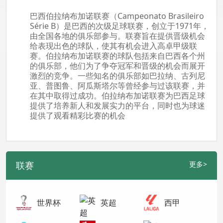
巴西伯拉纳布加诺联赛（Campeonato Brasileiro
Série B）是巴西的次级足球联赛，创立于1971年，
由全国各地的俱乐部参与。联赛旨在提供晋级机会
给表现出色的球队，使其有机会进入高卓甲级联
赛。伯拉纳布加诺联赛的球队包括来自巴西各个州
的俱乐部，他们为了争夺冠军和晋级的机会而展开
激烈的竞争。一些知名的俱乐部如巴拉纳、古列尼
亚、普图鲁、阿瓜斯塔尔等曾经参与过该联赛，并
在其中取得过成功。伯拉纳布加诺联赛为巴西足球
提供了培养新人和发展实力的平台，同时也为球迷
提供了观看精彩比赛的机会
联赛
更多>
世界杯
英超
西甲