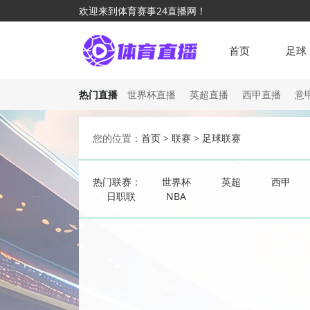
欢迎来到体育赛事24直播网！
首页
足球
热门直播
世界杯直播
英超直播
西甲直播
意
您的位置：
首页
>
联赛
>
足球联赛
热门联赛：
世界杯
英超
西甲
日职联
NBA