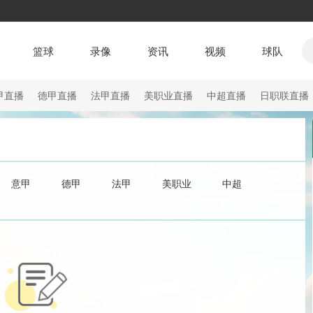
篮球
录像
资讯
视频
球队
甲直播
德甲直播
法甲直播
美职业直播
中超直播
日职联直播
意甲
德甲
法甲
美职业
中超