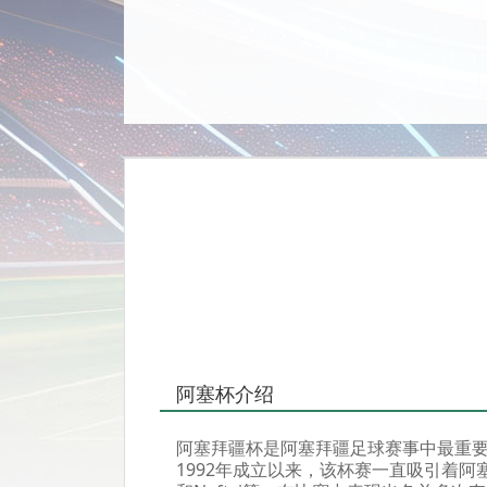
阿塞杯介绍
阿塞拜疆杯是阿塞拜疆足球赛事中最重
1992年成立以来，该杯赛一直吸引着阿塞