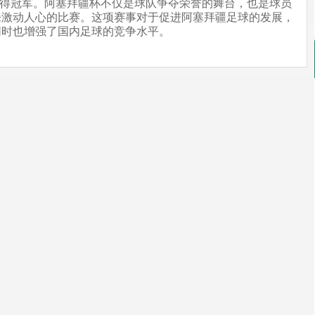
次夺得冠军。阿塞拜疆杯不仅是球队争夺荣誉的舞台，也是球员
来激动人心的比赛。这项赛事对于促进阿塞拜疆足球的发展，
同时也增强了国内足球的竞争水平。