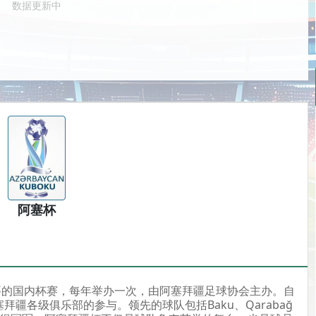
数据更新中
阿塞杯
要的国内杯赛，每年举办一次，由阿塞拜疆足球协会主办。自
拜疆各级俱乐部的参与。领先的球队包括Baku、Qarabağ