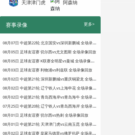
天津津门虎
阿森纳
赛事录像
更多>
0
8月07日 中超第22轮 北京国安vs深圳新鹏城 全场录像回放
08月05日 足球友谊赛 切尔西vs尤文图斯 全场录像回放
0
8月05日 足球友谊赛 K联赛全明星vs曼城 全场录像回放
08月03日 足球友谊赛 利物浦vs利兹联 全场录像回放
0
8月02日 中超第21轮 深圳新鹏城vs重庆铜梁龙 全场录像回放
0
8月02日 中超第21轮 辽宁铁人vs上海申花 全场录像回放
0
8月02日 中超第21轮 青岛西海岸vs青岛海牛 全场录像回放
0
7月25日 中超第20轮 辽宁铁人vs青岛西海岸 全场录像回放
08月01日 足球友谊赛 切尔西vs热刺 全场录像回放
0
8月01日 中超第21轮 天津津门虎vs云南玉昆 全场录像回放
0
8月02日 足球友谊赛 皇家马德里vs佛罗伦萨 全场录像回放