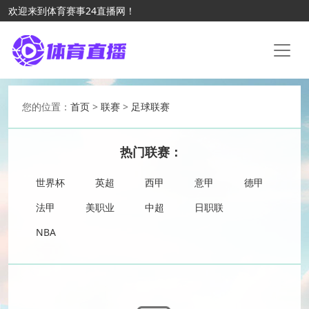
欢迎来到体育赛事24直播网！
您的位置：
首页
>
联赛
>
足球联赛
热门联赛：
世界杯
英超
西甲
意甲
德甲
法甲
美职业
中超
日职联
NBA